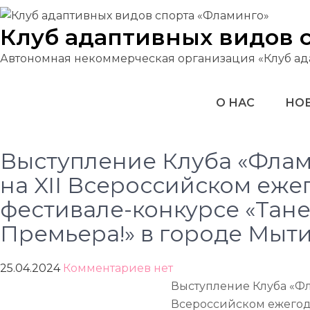
Перейти
к
Клуб адаптивных видов 
содержимому
Автономная некоммерческая организация «Клуб ад
О НАС
НОВ
Выступление Клуба «Флам
на XII Всероссийском еж
фестивале-конкурсе «Тан
Премьера!» в городе Мыт
25.04.2024
Комментариев нет
Выступление Клуба «Фла
Всероссийском ежегод