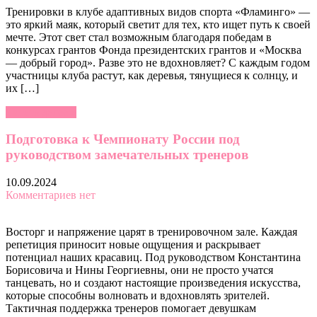
Тренировки в клубе адаптивных видов спорта «Фламинго» —
это яркий маяк, который светит для тех, кто ищет путь к своей
мечте. Этот свет стал возможным благодаря победам в
конкурсах грантов Фонда президентских грантов и «Москва
— добрый город». Разве это не вдохновляет? С каждым годом
участницы клуба растут, как деревья, тянущиеся к солнцу, и
их […]
Читать далее »
Подготовка к Чемпионату России под
руководством замечательных тренеров
10.09.2024
Комментариев нет
Восторг и напряжение царят в тренировочном зале. Каждая
репетиция приносит новые ощущения и раскрывает
потенциал наших красавиц. Под руководством Константина
Борисовича и Нины Георгиевны, они не просто учатся
танцевать, но и создают настоящие произведения искусства,
которые способны волновать и вдохновлять зрителей.
Тактичная поддержка тренеров помогает девушкам