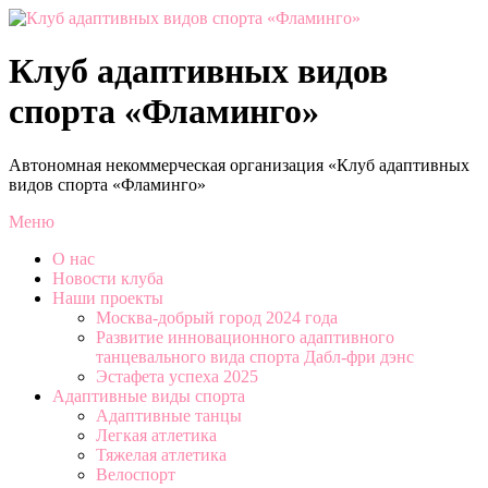
Перейти
к
содержимому
Клуб адаптивных видов
спорта «Фламинго»
Автономная некоммерческая организация «Клуб адаптивных
видов спорта «Фламинго»
Меню
О нас
Новости клуба
Наши проекты
Москва-добрый город 2024 года
Развитие инновационного адаптивного
танцевального вида спорта Дабл-фри дэнс
Эстафета успеха 2025
Адаптивные виды спорта
Адаптивные танцы
Легкая атлетика
Тяжелая атлетика
Велоспорт