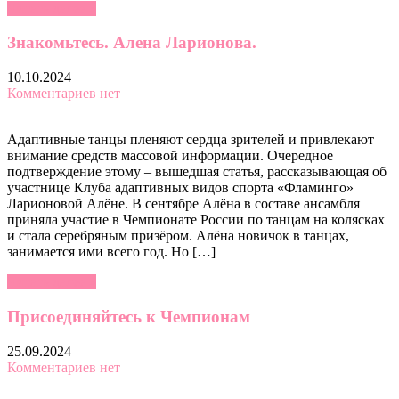
Читать далее »
Знакомьтесь. Алена Ларионова.
10.10.2024
Комментариев нет
Адаптивные танцы пленяют сердца зрителей и привлекают
внимание средств массовой информации. Очередное
подтверждение этому – вышедшая статья, рассказывающая об
участнице Клуба адаптивных видов спорта «Фламинго»
Ларионовой Алёне. В сентябре Алёна в составе ансамбля
приняла участие в Чемпионате России по танцам на колясках
и стала серебряным призёром. Алёна новичок в танцах,
занимается ими всего год. Но […]
Читать далее »
Присоединяйтесь к Чемпионам
25.09.2024
Комментариев нет