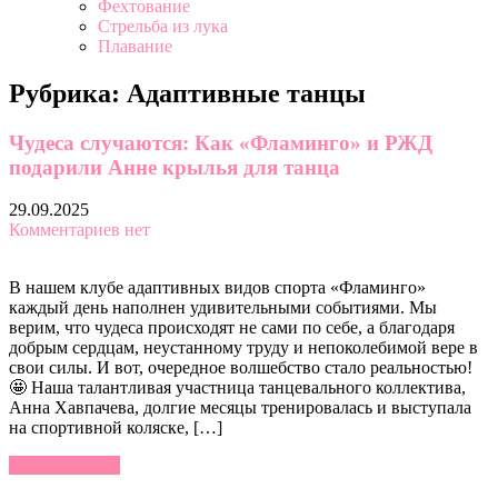
Фехтование
Стрельба из лука
Плавание
Рубрика:
Адаптивные танцы
Чудеса случаются: Как «Фламинго» и РЖД
подарили Анне крылья для танца
29.09.2025
Комментариев нет
В нашем клубе адаптивных видов спорта «Фламинго»
каждый день наполнен удивительными событиями. Мы
верим, что чудеса происходят не сами по себе, а благодаря
добрым сердцам, неустанному труду и непоколебимой вере в
свои силы. И вот, очередное волшебство стало реальностью!
🤩 Наша талантливая участница танцевального коллектива,
Анна Хавпачева, долгие месяцы тренировалась и выступала
на спортивной коляске, […]
Читать далее »