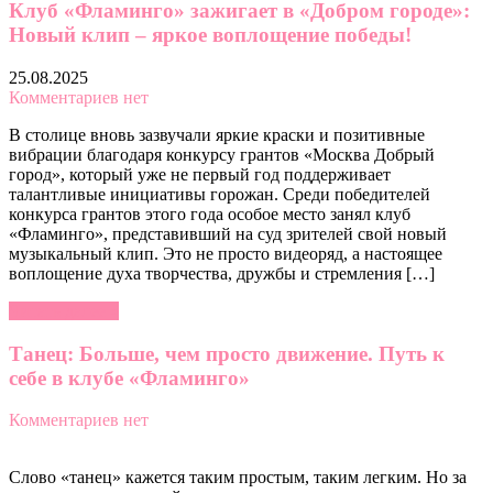
Клуб «Фламинго» зажигает в «Добром городе»:
Новый клип – яркое воплощение победы!
25.08.2025
Комментариев нет
В столице вновь зазвучали яркие краски и позитивные
вибрации благодаря конкурсу грантов «Москва Добрый
город», который уже не первый год поддерживает
талантливые инициативы горожан. Среди победителей
конкурса грантов этого года особое место занял клуб
«Фламинго», представивший на суд зрителей свой новый
музыкальный клип. Это не просто видеоряд, а настоящее
воплощение духа творчества, дружбы и стремления […]
Читать далее »
Танец: Больше, чем просто движение. Путь к
себе в клубе «Фламинго»
Комментариев нет
Слово «танец» кажется таким простым, таким легким. Но за