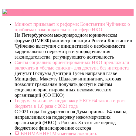
Новости партнеров
Минюст призывает к реформе: Константин Чуйченко о
проблемах законодательства в сфере НКО
На Петербургском международном юридическом
форуме (ПМЮФ) министр юстиции России Константин
Чуйченко выступил с инициативой о необходимости
кардинального пересмотра и упорядочивания
законодательства, регулирующего деятельность
Сайты социально ориентированных НКО предложили
включить в «белые списки» для доступа без интернета
Депутат Госдумы Дмитрий Гусев направил главе
Минцифры Максуту Шадаеву инициативу, которая
позволит гражданам получать доступ к сайтам
социально ориентированных некоммерческих
организаций (СО НКО)
Госдума усиливает поддержку НКО: 64 закона и рост
бюджета в 1,6 раза с 2021 года
С 2021 года Государственная Дума приняла 64 закона,
направленных на поддержку некоммерческих
организаций (НКО) в России. За этот же период
бюджетное финансирование сектора
💥 ВНИМАНИЕ! Мы меняем локацию.