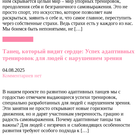
ним скрывается целый мир – мир упорных тренировок,
преодоления себя и безграничного самовыражения. Это не
просто спорт, это искусство, которое позволяет нам
раскрыться, заявить о себе и, что самое главное, переступить
через собственные страхи. Ведь страхи есть у каждого из нас.
Мы боимся быть непонятыми, не […]
Читать далее »
Танец, который видит сердце: Успех адаптивных
тренировок для людей с нарушением зрения
04.08.2025
Комментариев нет
В нашем проекте по развитию адаптивных танцев мы с
гордостью отмечаем выдающиеся успехи тренировок,
специально разработанных для людей с нарушением зрения.
Эти занятия не просто открывают новые горизонты
движения, но и дарят участникам уверенность, грацию и
радость самовыражения. Почему адаптивные танцы так
важны? Для людей с незрячих и слабовидящих особенности
развития требуют особого подхода к […]