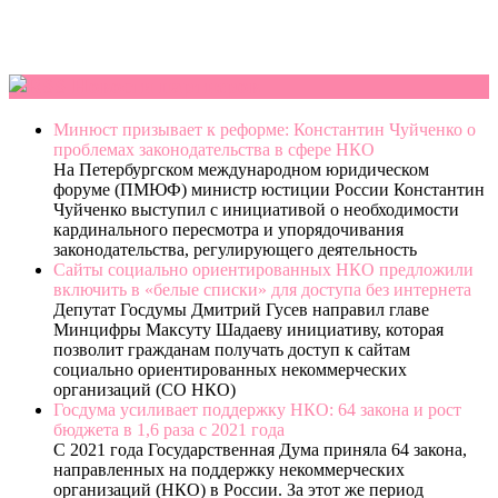
Новости партнеров
Минюст призывает к реформе: Константин Чуйченко о
проблемах законодательства в сфере НКО
На Петербургском международном юридическом
форуме (ПМЮФ) министр юстиции России Константин
Чуйченко выступил с инициативой о необходимости
кардинального пересмотра и упорядочивания
законодательства, регулирующего деятельность
Сайты социально ориентированных НКО предложили
включить в «белые списки» для доступа без интернета
Депутат Госдумы Дмитрий Гусев направил главе
Минцифры Максуту Шадаеву инициативу, которая
позволит гражданам получать доступ к сайтам
социально ориентированных некоммерческих
организаций (СО НКО)
Госдума усиливает поддержку НКО: 64 закона и рост
бюджета в 1,6 раза с 2021 года
С 2021 года Государственная Дума приняла 64 закона,
направленных на поддержку некоммерческих
организаций (НКО) в России. За этот же период