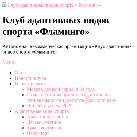
Перейти
к
содержимому
Клуб адаптивных видов
спорта «Фламинго»
Автономная некоммерческая организация «Клуб адаптивных
видов спорта «Фламинго»
Меню
О нас
Новости клуба
Наши проекты
Москва-добрый город 2024 года
Развитие инновационного адаптивного
танцевального вида спорта Дабл-фри дэнс
Эстафета успеха 2025
Адаптивные виды спорта
Адаптивные танцы
Легкая атлетика
Тяжелая атлетика
Велоспорт