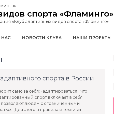
видов спорта «Фламинго»
ация «Клуб адаптивных видов спорта «Фламинго»
 НАС
НОВОСТИ КЛУБА
НАШИ ПРОЕКТЫ
т
адаптивного спорта в России
рит само за себя: «адаптироваться» что
адаптированный спорт включает в себя
е позволяют людям с ограниченными
ться. Для этого в правила и техники