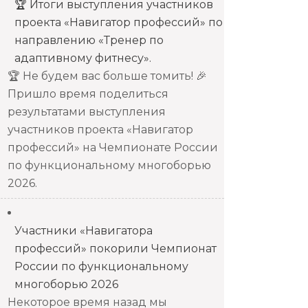
🏆 Итоги выступления участников
проекта «Навигатор профессий» по
направлению «Тренер по
адаптивному фитнесу».
🏆 Не будем вас больше томить! 🎉
Пришло время поделиться
результатами выступления
участников проекта «Навигатор
профессий» на Чемпионате России
по функциональному многоборью
2026.
Участники «Навигатора
профессий» покорили Чемпионат
России по функциональному
многоборью 2026
Некоторое время назад мы