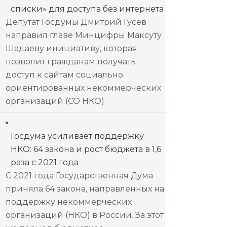
списки» для доступа без интернета
Депутат Госдумы Дмитрий Гусев
направил главе Минцифры Максуту
Шадаеву инициативу, которая
позволит гражданам получать
доступ к сайтам социально
ориентированных некоммерческих
организаций (СО НКО)
Госдума усиливает поддержку
НКО: 64 закона и рост бюджета в 1,6
раза с 2021 года
С 2021 года Государственная Дума
приняла 64 закона, направленных на
поддержку некоммерческих
организаций (НКО) в России. За этот