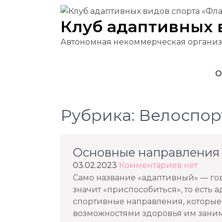
Перейти
к
Клуб адаптивных 
содержимому
Автономная некоммерческая организ
О
Рубрика:
Велоспор
Основные направления 
03.02.2023
Комментариев нет
Само название «адаптивный» — гово
значит «приспособиться», то есть 
спортивные направления, которы
возможностями здоровья им занима