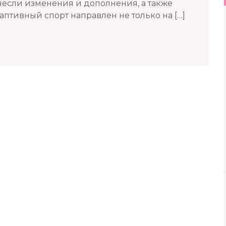
несли изменения и дополнения, а также
птивный спорт направлен не только на […]