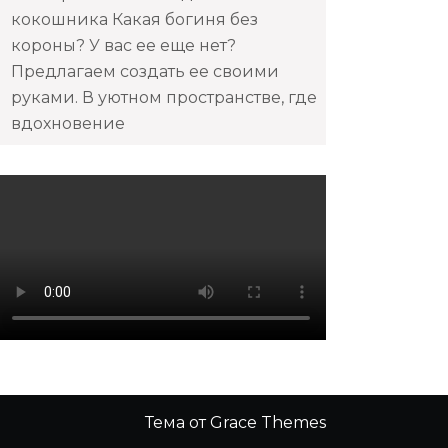
кокошника Какая богиня без
короны? У вас ее еще нет?
Предлагаем создать ее своими
руками. В уютном пространстве, где
вдохновение
Тема от Grace Themes