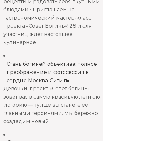
рецепты и радовать себя вкусными
блюдами? Приглашаем на
гастрономический мастер-класс
проекта «Совет Богинь»! 28 июля
участниц ждёт настоящее
кулинарное
Стань богиней объектива: полное
преображение и фотосессия в
сердце Москва-Сити 📸
Девочки, проект «Совет богинь»
зовёт вас в самую красивую летнюю
историю — ту, где вы станете её
главными героинями. Мы бережно
создадим новый