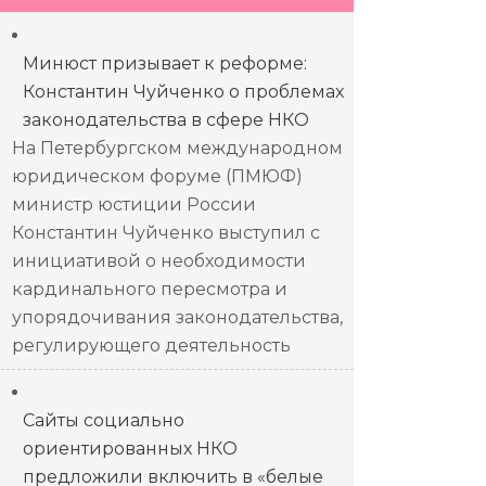
Минюст призывает к реформе:
Константин Чуйченко о проблемах
законодательства в сфере НКО
На Петербургском международном
юридическом форуме (ПМЮФ)
министр юстиции России
Константин Чуйченко выступил с
инициативой о необходимости
кардинального пересмотра и
упорядочивания законодательства,
регулирующего деятельность
Сайты социально
ориентированных НКО
предложили включить в «белые