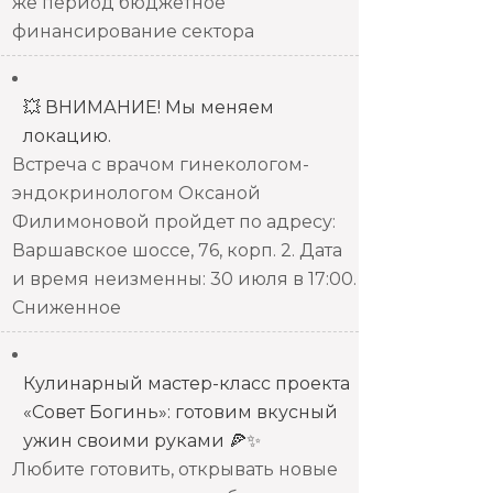
же период бюджетное
финансирование сектора
💥 ВНИМАНИЕ! Мы меняем
локацию.
Встреча с врачом гинекологом-
эндокринологом Оксаной
Филимоновой пройдет по адресу:
Варшавское шоссе, 76, корп. 2. Дата
и время неизменны: 30 июля в 17:00.
Сниженное
Кулинарный мастер-класс проекта
«Совет Богинь»: готовим вкусный
ужин своими руками 🍕✨
Любите готовить, открывать новые