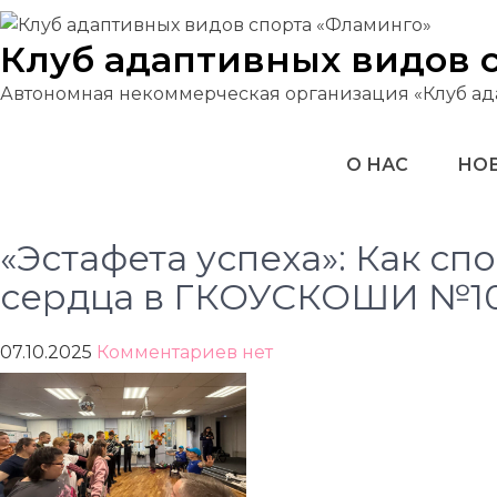
Перейти
к
Клуб адаптивных видов 
содержимому
Автономная некоммерческая организация «Клуб ад
О НАС
НОВ
«Эстафета успеха»: Как сп
сердца в ГКОУСКОШИ №1
07.10.2025
Комментариев нет