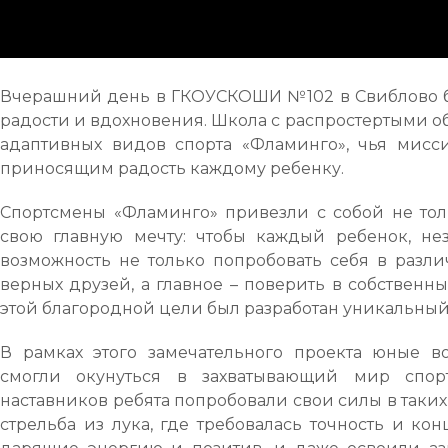
Вчерашний день в ГКОУСКОШИ №102 в Свиблово б
радости и вдохновения. Школа с распростертыми о
адаптивных видов спорта «Фламинго», чья мисс
приносящим радость каждому ребенку.
Спортсмены «Фламинго» привезли с собой не тол
свою главную мечту: чтобы каждый ребенок, нез
возможность не только попробовать себя в разли
верных друзей, а главное – поверить в собствен
этой благородной цели был разработан уникальный 
В рамках этого замечательного проекта юные
смогли окунуться в захватывающий мир спор
наставников ребята попробовали свои силы в таки
стрельба из лука, где требовалась точность и ко