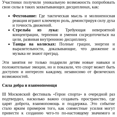
Участники получили уникальную возможность попробовать
свои силы в таких захватывающих дисциплинах, как:
Фехтование:
Где тактическая мысль и молниеносная
реакция играют ключевую роль, демонстрируя силу духа
и точность движений.
Стрельба из лука:
Требующая невероятной
концентрации, терпения и умения сосредоточиться на
цели, развивая внутреннюю дисциплину.
Танцы на колясках:
Полные грации, энергии и
выразительности, доказывающие, что движение и
музыка не знают преград.
Эти занятия не только подарили детям новые навыки и
положительные эмоции, но и показали, что спорт может быть
доступен и интересен каждому, независимо от физических
возможностей.
Сила добра и взаимопомощи
III Московский фестиваль «Герои спорта» в очередной раз
подтвердил, насколько важно создавать пространство, где
царят доброта, взаимопомощь и поддержка. Это событие
стало ярким примером того, как совместные усилия могут
привести к созданию чего-то по-настоящему значимого и