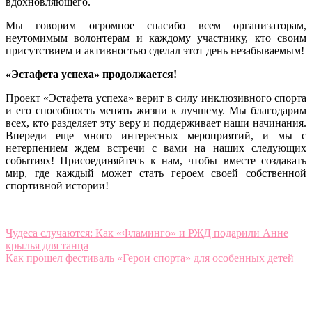
вдохновляющего.
Мы говорим огромное спасибо всем организаторам,
неутомимым волонтерам и каждому участнику, кто своим
присутствием и активностью сделал этот день незабываемым!
«Эстафета успеха» продолжается!
Проект «Эстафета успеха» верит в силу инклюзивного спорта
и его способность менять жизни к лучшему. Мы благодарим
всех, кто разделяет эту веру и поддерживает наши начинания.
Впереди еще много интересных мероприятий, и мы с
нетерпением ждем встречи с вами на наших следующих
событиях! Присоединяйтесь к нам, чтобы вместе создавать
мир, где каждый может стать героем своей собственной
спортивной истории!
Навигация
Чудеса случаются: Как «Фламинго» и РЖД подарили Анне
крылья для танца
по
Как прошел фестиваль «Герои спорта» для особенных детей
записям