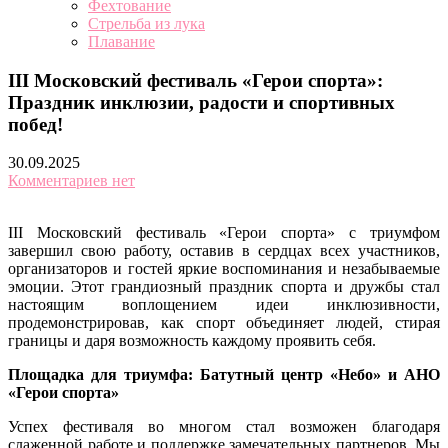
Фехтование
Стрельба из лука
Плавание
III Московский фестиваль «Герои спорта»:
Праздник инклюзии, радости и спортивных
побед!
30.09.2025
Комментариев нет
III Московский фестиваль «Герои спорта» с триумфом
завершил свою работу, оставив в сердцах всех участников,
организаторов и гостей яркие воспоминания и незабываемые
эмоции. Этот грандиозный праздник спорта и дружбы стал
настоящим воплощением идеи инклюзивности,
продемонстрировав, как спорт объединяет людей, стирая
границы и даря возможность каждому проявить себя.
Площадка для триумфа: Батутный центр «Небо» и АНО
«Герои спорта»
Успех фестиваля во многом стал возможен благодаря
слаженной работе и поддержке замечательных партнеров. Мы