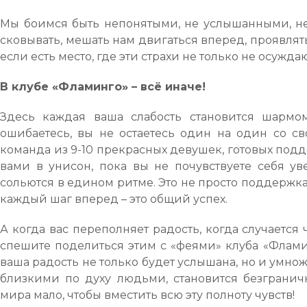
Мы боимся быть непонятыми, не услышанными, не
сковывать, мешать нам двигаться вперед, проявлять
если есть место, где эти страхи не только не осужда
В клубе «Фламинго» – всё иначе!
Здесь каждая ваша слабость становится шармом
ошибаетесь, вы не остаетесь один на один со с
команда из 9-10 прекрасных девушек, готовых подде
вами в унисон, пока вы не почувствуете себя у
сольются в едином ритме. Это не просто поддержка,
каждый шаг вперед – это общий успех.
А когда вас переполняет радость, когда случается 
спешите поделиться этим с «феями» клуба «Фламин
ваша радость не только будет услышана, но и умнож
близкими по духу людьми, становится безграничн
мира мало, чтобы вместить всю эту полноту чувств!