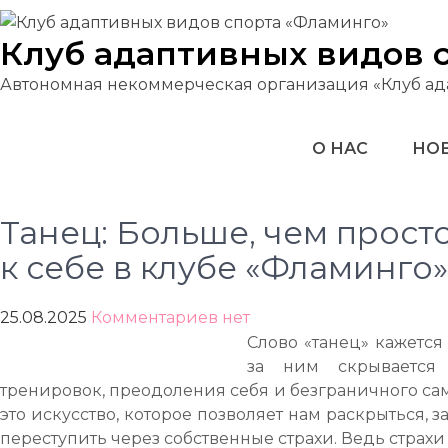
Перейти
к
Клуб адаптивных видов 
содержимому
Автономная некоммерческая организация «Клуб ад
О НАС
НОВ
Танец: Больше, чем прост
к себе в клубе «Фламинго»
25.08.2025
Комментариев нет
Слово «танец» кажется
за ним скрываетс
тренировок, преодоления себя и безграничного сам
это искусство, которое позволяет нам раскрыться, за
переступить через собственные страхи. Ведь страхи 