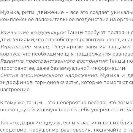
Музыка, ритм, движение – все это создает уникаль
комплексное положительное воздействие на орган
Улучшение координации:
Танцы требуют постоянн
движениями, что способствует развитию координац
Укрепление мышц:
Регулярные занятия танцами
корпуса, что необходимо для поддержания равнове
Развитие пространственного восприятия:
Танцы по
пространстве, даже без визуальной информации.
Снятие эмоционального напряжения:
Музыка и дв
эндорфинов, гормонов счастья, которые помогают с
настроение.
К тому же, танцы – это невероятно весело! Это воз
новых друзей и почувствовать себя увереннее и сча
Так что, дорогие друзья, если у вас или ваших бли
следствие, нарушение равновесия, подумайте о та