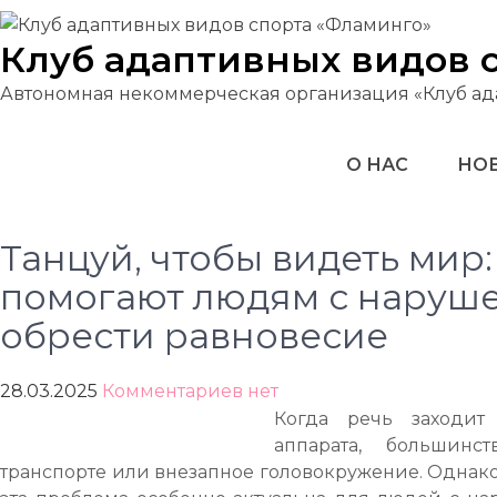
Перейти
к
Клуб адаптивных видов 
содержимому
Автономная некоммерческая организация «Клуб ад
О НАС
НОВ
Танцуй, чтобы видеть мир:
помогают людям с наруш
обрести равновесие
28.03.2025
Комментариев нет
Когда речь заходит
аппарата, большинс
транспорте или внезапное головокружение. Однако, 