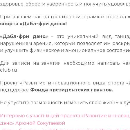
здоровье, обрести уверенность и получить удоволь
Приглашаем вас на тренировки в рамках проекта
спорта «Дабл-фри дэнс»!
«Дабл-фри дэнс»
– это уникальный вид танца
нарушением зрения, который позволяет им раскры
и улучшить физическое и эмоциональное состояни
Для записи на занятия необходимо написать нам 
club.ru
Проект «Развитие инновационного вида спорта «
поддержке
Фонда президентских грантов.
Не упустите возможность изменить свою жизнь к л
Навигация
Интервью с участницей проекта «Развитие инновац
по
дэнс» Арюной Сокутаевой