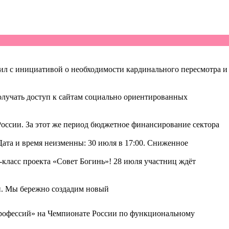
 с инициативой о необходимости кардинального пересмотра и
лучать доступ к сайтам социально ориентированных
России. За этот же период бюджетное финансирование сектора
Дата и время неизменны: 30 июля в 17:00. Сниженное
класс проекта «Совет Богинь»! 28 июля участниц ждёт
ми. Мы бережно создадим новый
 профессий» на Чемпионате России по функциональному