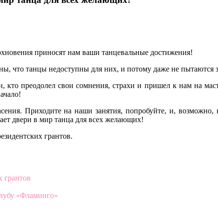
вдохновения приносят нам ваши танцевальные достижения!
ены, что танцы недоступны для них, и потому даже не пытаются 
 кто преодолел свои сомнения, страхи и пришел к нам на масте
ачало!
сения. Приходите на наши занятия, попробуйте, и, возможно, 
вает двери в мир танца для всех желающих!
резидентских грантов.
х грантов
клубу «Фламинго»