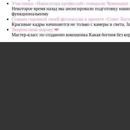
Участники «Навигатора профессий» покорили Чемпионат
Некоторое время назад мы анонсировали подготовку наши
функциональному
Станьте героиней своей фотосессии в проекте «Совет Бог
Красивые кадры начинаются не только с камеры и света. 
Творим свою корону 👑
Мастер-класс по созданию кокошника Какая богиня без кор