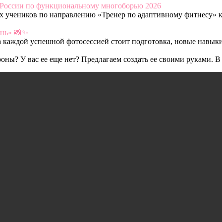
 России по функциональному многоборью 2026
х учеников по направлению «Тренер по адаптивному фитнесу» к
инь» 📸✨
За каждой успешной фотосессией стоит подготовка, новые навыки
оны? У вас ее еще нет? Предлагаем создать ее своими руками. В