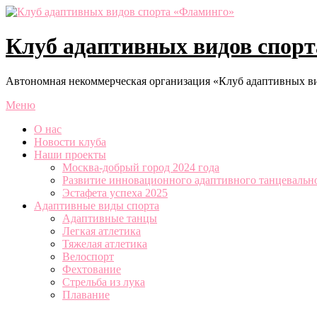
Перейти
к
содержимому
Клуб адаптивных видов спор
Автономная некоммерческая организация «Клуб адаптивных в
Меню
О нас
Новости клуба
Наши проекты
Москва-добрый город 2024 года
Развитие инновационного адаптивного танцевально
Эстафета успеха 2025
Адаптивные виды спорта
Адаптивные танцы
Легкая атлетика
Тяжелая атлетика
Велоспорт
Фехтование
Стрельба из лука
Плавание