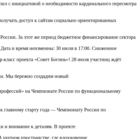
л с инициативой о необходимости кардинального пересмотра
олучать доступ к сайтам социально ориентированных
 России. За этот же период бюджетное финансирование сектора
 Дата и время неизменны: 30 июля в 17:00. Сниженное
-класс проекта «Совет Богинь»! 28 июля участниц ждёт
ями. Мы бережно создадим новый
р профессий» на Чемпионате России по функциональному
к главному старту года — Чемпионату России по
и и внимание к деталям. В проекте
 В уютном пространстве, где вдохновение