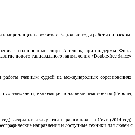
в мире танцев на колясках. За долгие годы работы он раскрыл
ечения в полноценный спорт. А теперь, при поддержке Фонда
витие нового танцевального направления «Double-free dance».
м работы главным судьей на международных соревнованиях,
ный соревнования, включая региональные чемпионаты (Европы,
год), открытии и закрытии паралимпиады в Сочи (2014 год).
реографические направления и доступные техники для людей с