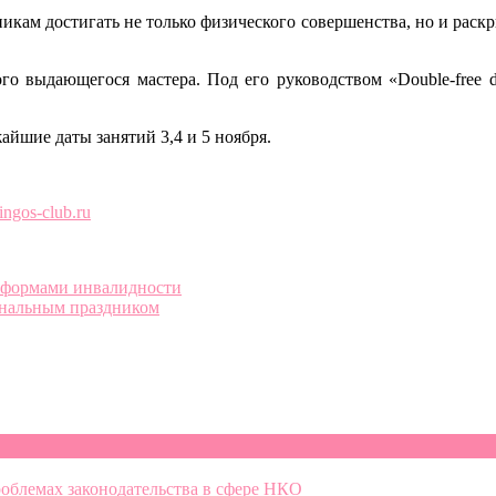
икам достигать не только физического совершенства, но и раск
ого выдающегося мастера. Под его руководством «Double-free 
йшие даты занятий 3,4 и 5 ноября.
ngos-club.ru
и формами инвалидности
иональным праздником
облемах законодательства в сфере НКО